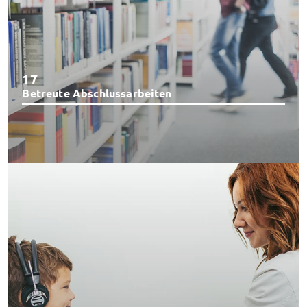
17
Betreute Abschlussarbeiten