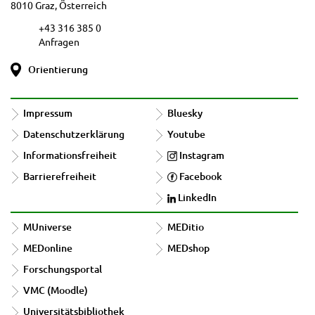
8010 Graz, Österreich
+43 316 385 0
Anfragen
Orientierung
Impressum
Bluesky
Datenschutzerklärung
Youtube
Informationsfreiheit
Instagram
Barrierefreiheit
Facebook
LinkedIn
MUniverse
MEDitio
MEDonline
MEDshop
Forschungsportal
VMC (Moodle)
Universitätsbibliothek