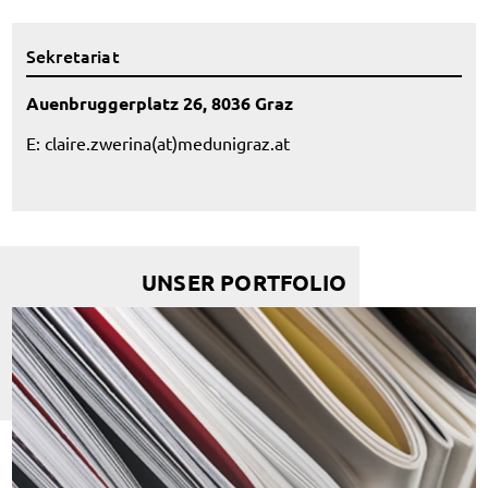
Sekretariat
Auenbruggerplatz 26, 8036 Graz
E:
claire.zwerina(at)medunigraz.at
UNSER PORTFOLIO