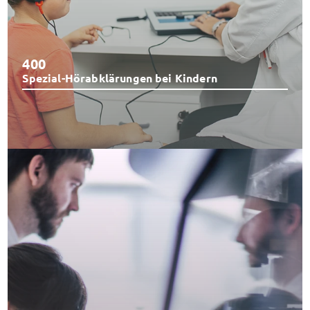
400
Spezial-Hörabklärungen bei Kindern